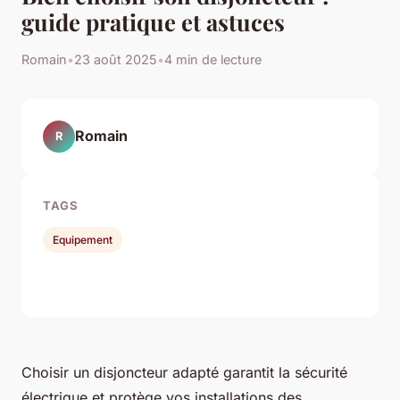
guide pratique et astuces
Romain
•
23 août 2025
•
4 min de lecture
Romain
R
TAGS
Equipement
Choisir un disjoncteur adapté garantit la sécurité
électrique et protège vos installations des