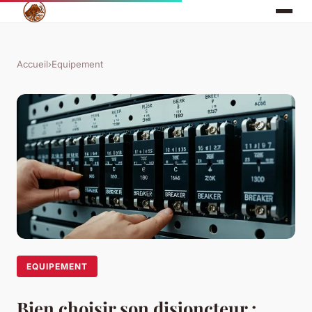
Accueil
›
Equipement
EQUIPEMENT
Bien choisir son disjoncteur :