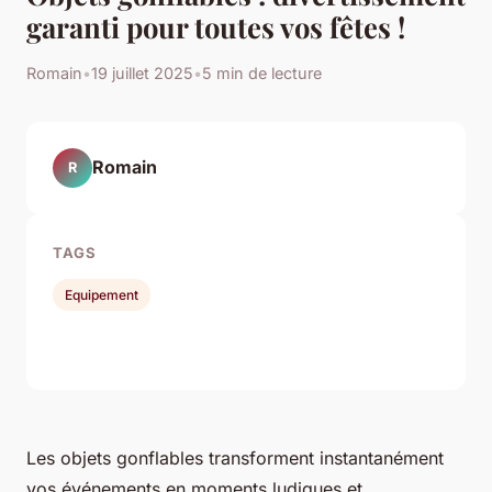
garanti pour toutes vos fêtes !
Romain
•
19 juillet 2025
•
5 min de lecture
Romain
R
TAGS
Equipement
Les objets gonflables transforment instantanément
vos événements en moments ludiques et