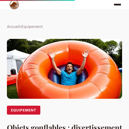
Accueil
›
Equipement
EQUIPEMENT
Objets gonflables : divertissement