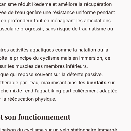
canisme réduit l’œdème et améliore la récupération
élevée de l’eau génère une résistance uniforme pendant
s en profondeur tout en ménageant les articulations.
sculaire progressif, sans risque de traumatisme ou
utres activités aquatiques comme la natation ou la
oite le principe du cyclisme mais en immersion, ce
t sur les muscles des membres inférieurs.
ique qui repose souvent sur la détente passive,
thérapie par l’eau, maximisant ainsi les
bienfaits
sur
roche mixte rend l’aquabiking particulièrement adaptée
 la rééducation physique.
t son fonctionnement
inaison du cyclisme sur un vélo stationnaire immergé