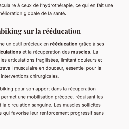
culaire à ceux de l’hydrothérapie, ce qui en fait une
mélioration globale de la santé.
abiking sur la rééducation
e un outil précieux en
rééducation
grâce à ses
iculations
et la récupération des
muscles
. La
es articulations fragilisées, limitant douleurs et
ravail musculaire en douceur, essentiel pour la
interventions chirurgicales.
biking pour son apport dans la récupération
l permet une mobilisation précoce, réduisant les
t la circulation sanguine. Les muscles sollicités
ce qui favorise leur renforcement progressif sans