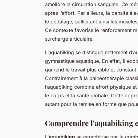
améliore la circulation sanguine. Ce mé
après l’effort. Par ailleurs, la densité 
le pédalage, sollicitant ainsi les muscle
Ce contexte favorise le renforcement mu
surcharge articulaire.
L’aquabiking se distingue nettement d’a
gymnastique aquatique. En effet, il expl
qui rend le travail plus ciblé et constan
Contrairement à la balnéothérapie class
l’aquabiking combine effort physique et 
le corps et la santé globale. Cette app
autant pour la remise en forme que pour
Comprendre l’aquabiking e
L’
aquabiking
se caractérise par la comb