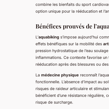
combine les bienfaits du sport cardiovas
option unique pour la rééducation et l’a
Bénéfices prouvés de l’aqu
L’
aquabiking
s’impose aujourd’hui comm
effets bénéfiques sur la mobilité des
art
pression hydrostatique de l’eau soulage l
inflammations. Ce contexte favorise un t
rééducation après des blessures ou des 
La
médecine physique
reconnaît l’aqua
fonctionnelle. L’absence d’impact au so
risques de raideur articulaire et stimulan
bénéficient d’une résistance régulière, 
risque de surcharge.