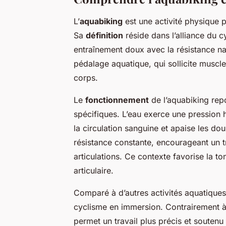
L’
aquabiking
est une activité physique p
Sa
définition
réside dans l’alliance du cy
entraînement doux avec la résistance nat
pédalage aquatique, qui sollicite muscles
corps.
Le
fonctionnement
de l’aquabiking rep
spécifiques. L’eau exerce une pression h
la circulation sanguine et apaise les dou
résistance constante, encourageant un t
articulations. Ce contexte favorise la to
articulaire.
Comparé à d’autres activités aquatiques,
cyclisme en immersion. Contrairement à 
permet un travail plus précis et soutenu