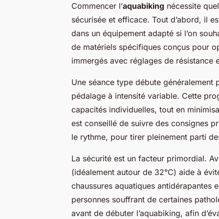
Commencer l’
aquabiking
nécessite quel
sécurisée et efficace. Tout d’abord, il e
dans un équipement adapté si l’on souha
de matériels spécifiques conçus pour opt
immergés avec réglages de résistance 
Une séance type débute généralement pa
pédalage à intensité variable. Cette pro
capacités individuelles, tout en minimisa
est conseillé de suivre des consignes p
le rythme, pour tirer pleinement parti de
La sécurité est un facteur primordial. Av
(idéalement autour de 32°C) aide à évite
chaussures aquatiques antidérapantes e
personnes souffrant de certaines pathol
avant de débuter l’aquabiking, afin d’év