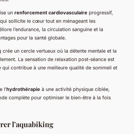
ise un
renforcement cardiovasculaire
progressif,
 qui sollicite le cœur tout en ménageant les
éliore l’endurance, la circulation sanguine et la
vantages pour la santé globale.
g crée un cercle vertueux où la détente mentale et la
llement. La sensation de relaxation post-séance est
ce qui contribue à une meilleure qualité de sommeil et
 l’
hydrothérapie
à une activité physique ciblée,
e complète pour optimiser le bien-être à la fois
rer l’aquabiking