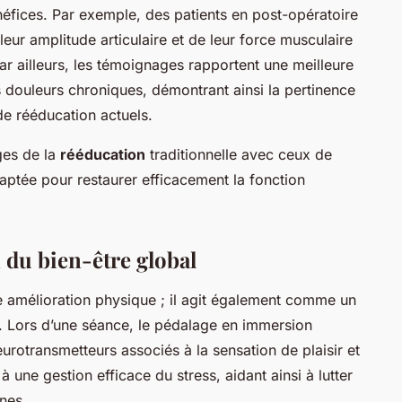
éfices. Par exemple, des patients en post-opératoire
eur amplitude articulaire et de leur force musculaire
ar ailleurs, les témoignages rapportent une meilleure
es douleurs chroniques, démontrant ainsi la pertinence
e rééducation actuels.
ges de la
rééducation
traditionnelle avec ceux de
daptée pour restaurer efficacement la fonction
 du bien-être global
le amélioration physique ; il agit également comme un
 Lors d’une séance, le pédalage en immersion
eurotransmetteurs associés à la sensation de plaisir et
à une gestion efficace du stress, aidant ainsi à lutter
nnes.