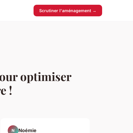
Scrutiner l'aménagement →
pour optimiser
e !
Noémie
N