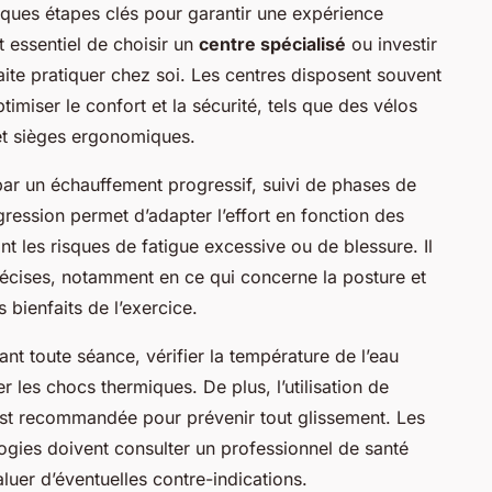
ques étapes clés pour garantir une expérience
st essentiel de choisir un
centre spécialisé
ou investir
ite pratiquer chez soi. Les centres disposent souvent
imiser le confort et la sécurité, tels que des vélos
et sièges ergonomiques.
r un échauffement progressif, suivi de phases de
gression permet d’adapter l’effort en fonction des
nt les risques de fatigue excessive ou de blessure. Il
récises, notamment en ce qui concerne la posture et
s bienfaits de l’exercice.
ant toute séance, vérifier la température de l’eau
r les chocs thermiques. De plus, l’utilisation de
st recommandée pour prévenir tout glissement. Les
ogies doivent consulter un professionnel de santé
aluer d’éventuelles contre-indications.