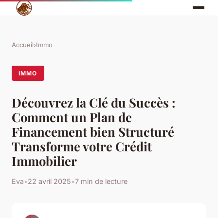
Accueil
›
Immo
IMMO
Découvrez la Clé du Succès :
Comment un Plan de
Financement bien Structuré
Transforme votre Crédit
Immobilier
Eva
•
22 avril 2025
•
7 min de lecture