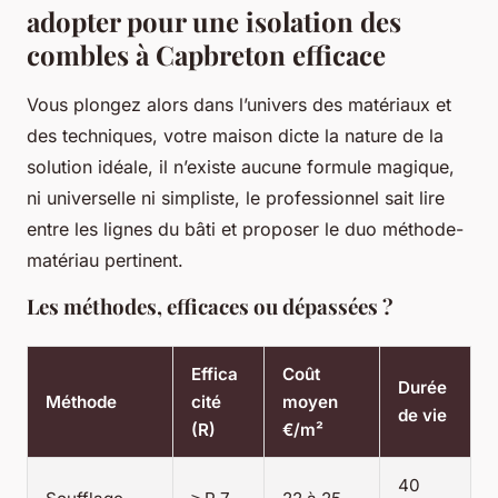
adopter pour une isolation des
combles à Capbreton efficace
Vous plongez alors dans l’univers des matériaux et
des techniques, votre maison dicte la nature de la
solution idéale, il n’existe aucune formule magique,
ni universelle ni simpliste, le professionnel sait lire
entre les lignes du bâti et proposer le duo méthode-
matériau pertinent.
Les méthodes, efficaces ou dépassées ?
Effica
Coût
Durée
Méthode
cité
moyen
de vie
(R)
€/m²
40