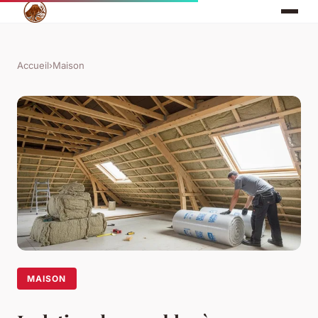
Accueil
›
Maison
MAISON