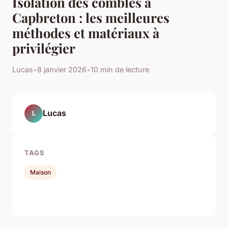
Isolation des combles à
Capbreton : les meilleures
méthodes et matériaux à
privilégier
Lucas
•
8 janvier 2026
•
10 min de lecture
Lucas
L
TAGS
Maison