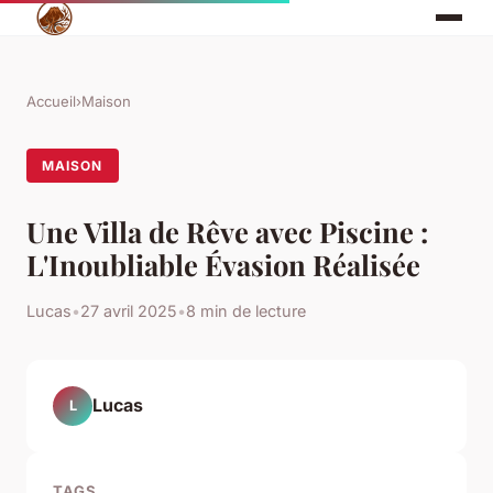
Accueil
›
Maison
MAISON
Une Villa de Rêve avec Piscine :
L'Inoubliable Évasion Réalisée
Lucas
•
27 avril 2025
•
8 min de lecture
Lucas
L
TAGS