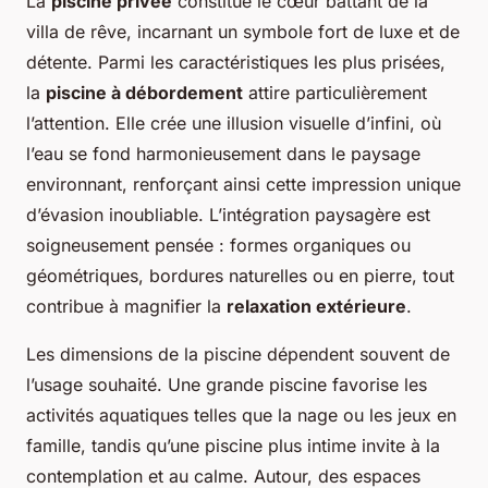
La
piscine privée
constitue le cœur battant de la
villa de rêve, incarnant un symbole fort de luxe et de
détente. Parmi les caractéristiques les plus prisées,
la
piscine à débordement
attire particulièrement
l’attention. Elle crée une illusion visuelle d’infini, où
l’eau se fond harmonieusement dans le paysage
environnant, renforçant ainsi cette impression unique
d’évasion inoubliable. L’intégration paysagère est
soigneusement pensée : formes organiques ou
géométriques, bordures naturelles ou en pierre, tout
contribue à magnifier la
relaxation extérieure
.
Les dimensions de la piscine dépendent souvent de
l’usage souhaité. Une grande piscine favorise les
activités aquatiques telles que la nage ou les jeux en
famille, tandis qu’une piscine plus intime invite à la
contemplation et au calme. Autour, des espaces